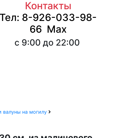
Контакты
Тел: 8-926-033-98-
66 Max
с 9:00 до 22:00
 валуны на могилу
30 см. из малинового