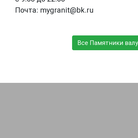
Почта: mygranit@bk.ru
Все Памятники валу