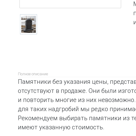
Полное описание
Памятники без указания цены, предста
отсутствуют в продаже. Они были изго
и повторить многие из них невозможно.
для таких надгробий мы редко принима
Рекомендуем выбирать памятники из тех
имеют указанную стоимость.