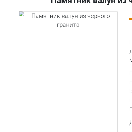
Памятник валун из 
ext