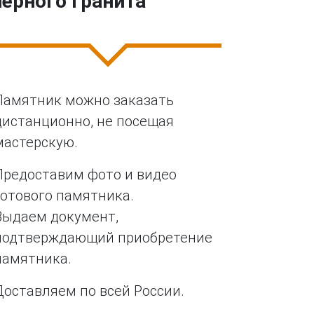
черного гранита
Памятник можно заказать
дистанционно, не посещая
мастерскую.
Предоставим фото и видео
готового памятника.
Выдаем документ,
подтверждающий приобретение
памятника.
Доставляем по всей России.