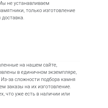
Мы не устанавливаем
памятники, только изготовление
и доставка.
вленные на нашем сайте,
товлены в единичном экземпляре,
 Из-за сложности подбора камня
ем заказы на их изготовление.
, что уже есть в наличии или