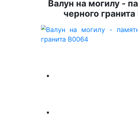
Валун на могилу - п
черного гранита